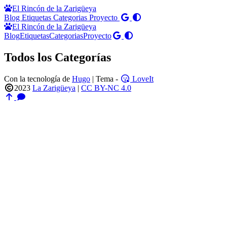
El Rincón de la Zarigüeya
Blog
Etiquetas
Categorias
Proyecto
El Rincón de la Zarigüeya
Blog
Etiquetas
Categorias
Proyecto
Todos los Categorías
Con la tecnología de
Hugo
| Tema -
LoveIt
2023
La Zarigüeya
|
CC BY-NC 4.0